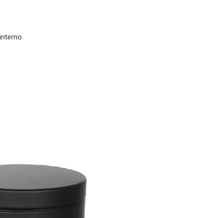
o no
o revestimento interno