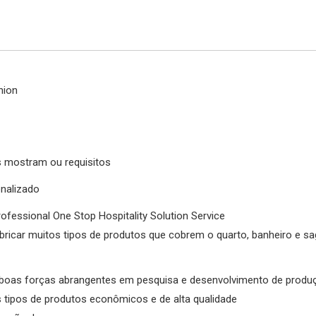
nion
 mostram ou requisitos
nalizado
ofessional One Stop Hospitality Solution Service
fabricar muitos tipos de produtos que cobrem o quarto, banheiro e s
 boas forças abrangentes em pesquisa e desenvolvimento de produ
s tipos de produtos econômicos e de alta qualidade