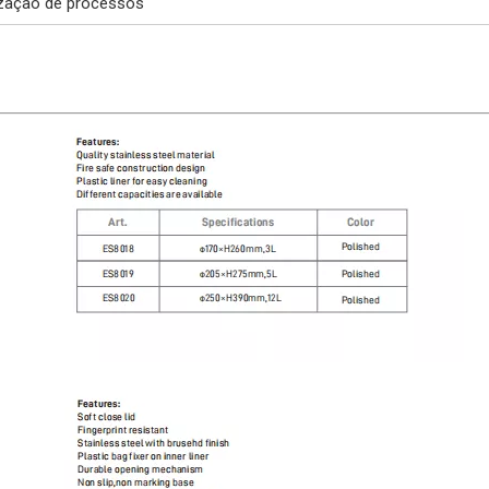
ização de processos