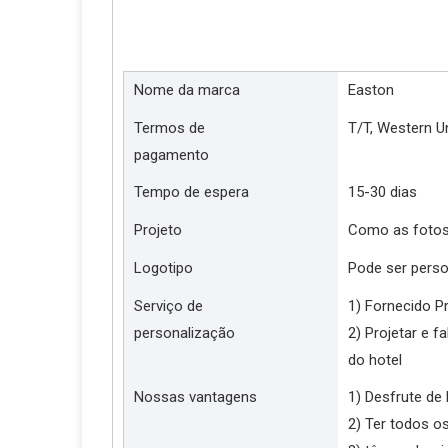
Nome da marca
Easton
Termos de
T/T, Western U
pagamento
Tempo de espera
15-30 dias
Projeto
Como as fotos
Logotipo
Pode ser perso
Serviço de
1) Fornecido Pr
personalização
2) Projetar e 
do hotel
Nossas vantagens
1) Desfrute de
2) Ter todos o