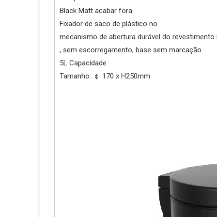
Black Matt acabar fora
Fixador de saco de plástic
mecanismo de abertura durável d
, sem escorregamento, base sem marcação
5L Capacidade
Tamanho: ￠ 170 x H250mm