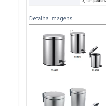
3) têm padron
Detalha imagens