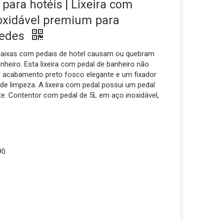
para hotéis | Lixeira com
noxidável premium para
pedes
caixas com pedais de hotel causam ou quebram
heiro. Esta lixeira com pedal de banheiro não
, acabamento preto fosco elegante e um fixador
de limpeza. A lixeira com pedal possui um pedal
te. Contentor com pedal de 5L em aço inoxidável,
90