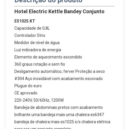
Descrição do produto
Hotel Electric Kettle Bandey Conjunto
ES1025.KT
Capacidade de 0,8L
Controlador Strix
Medidor de nível de água
Luz indicadora de energia
Elemento de aquecimento escondido
360 graus rotação e sem fio
Desligamento automático, ferver Proteção a seco
#304 Aço inoxidável com acabamento escovado
Plugue do euro
CE aprovado
220-240V, 50/60Hz, 1200W
Bandeja de abdominais pretos com acabamento
brilhante uma bandeja mais uma chaleira es6347
bandeja de chaleira mais es1025 s/s chaleira elétrica