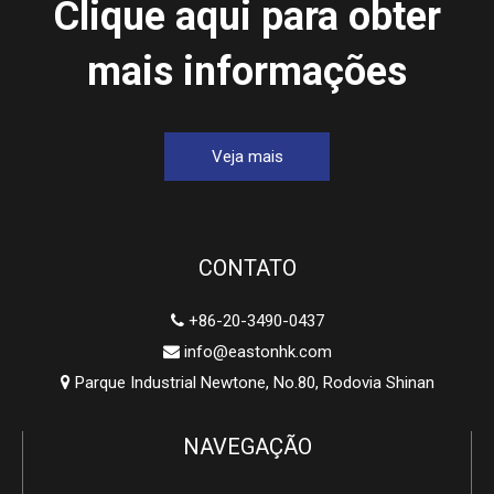
Clique aqui para obter
mais informações
Veja mais
CONTATO
+86-20-3490-0437

info@eastonhk.com

Parque Industrial Newtone, No.80, Rodovia Shinan

NAVEGAÇÃO