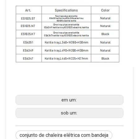
em um:
sob um:
conjunto de chaleira elétrica com bandeja