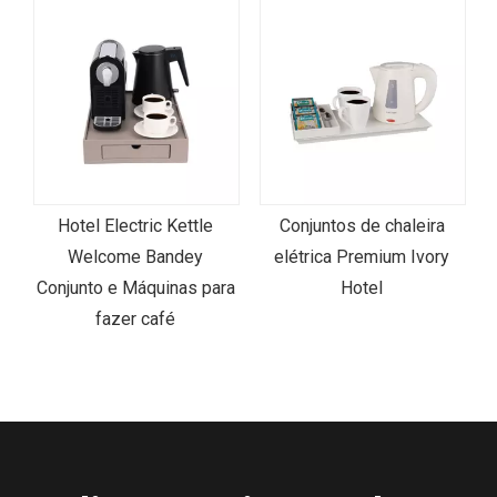
Hotel Electric Kettle
Conjuntos de chaleira
C
Welcome Bandey
elétrica Premium Ivory
Conjunto e Máquinas para
Hotel
fazer café