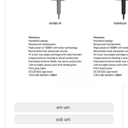
em um:
sob um: