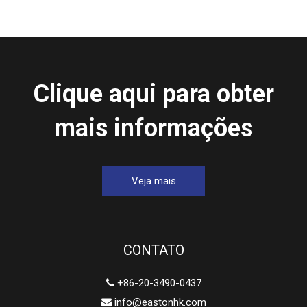
Clique aqui para obter
mais informações
Veja mais
CONTATO
+86-20-3490-0437

info@eastonhk.com
