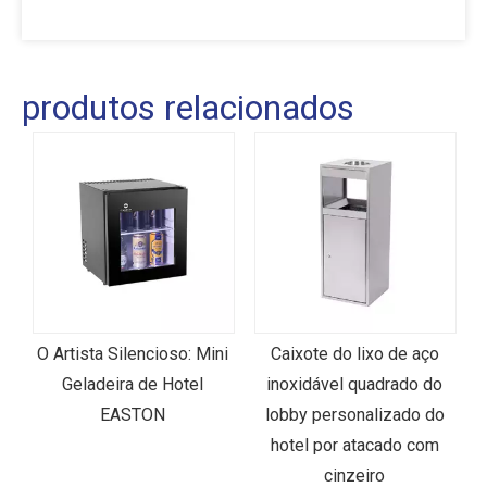
produtos relacionados
O Artista Silencioso: Mini
Caixote do lixo de aço
Geladeira de Hotel
inoxidável quadrado do
o
EASTON
lobby personalizado do
hotel por atacado com
cinzeiro