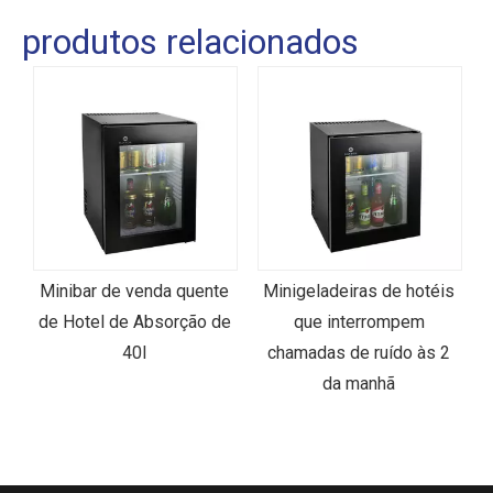
produtos relacionados
o
Minibar de venda quente
Minigeladeiras de hotéis
de Hotel de Absorção de
que interrompem
40l
chamadas de ruído às 2
da manhã