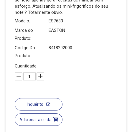
de hotel apenas gera receitas de minibar sem
esforço. Atualizando os mini-frigoríficos do seu
hotel? Totalmente óbvio.
Modelo:
ES7633
Marca do
EASTON
Produto:
Código Do
8418292000
Produto:
Quantidade:
Inquérito
Adicionar a cesta