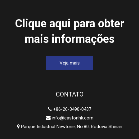
Clique aqui para obter
mais informações
Veja mais
CONTATO
+86-20-3490-0437

info@eastonhk.com

Parque Industrial Newtone, No.80, Rodovia Shinan
