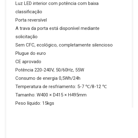
Luz LED interior com potência com baixa
classificação
Porta reversível
A trava da porta está disponível mediante
solicitação
Sem CFC, ecológico, completamente silencioso
Plugue do euro
CE aprovado
Potência 220-240V, 50/60Hz, 55W
Consumo de energia 0,5Wh/24h
Temperatura de resfriamento: 5-7 ℃/8-12 ℃
Tamanho: W400 × D415 × H495mm
Peso líquido: 15kgs