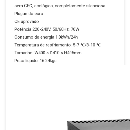
sem CFC, ecológica, completamente silenciosa
Plugue do euro
CE aprovado
Potência 220-240V, 50/60Hz, 70W
Consumo de energia 1,0kWh/24h
Temperatura de resfriamento: 5-7 ℃/8-10 ℃
Tamanho: W400 × D410 × H495mm
Peso líquido: 16.24kgs