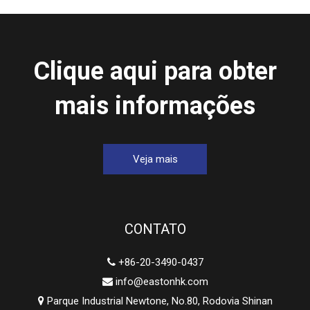
Clique aqui para obter
mais informações
Veja mais
CONTATO
+86-20-3490-0437

info@eastonhk.com

Parque Industrial Newtone, No.80, Rodovia Shinan
