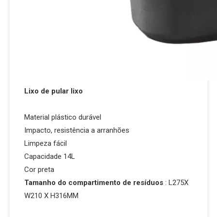
Lixo de pular lixo
Material plástico durável
Impacto, resistência a arranhões
Limpeza fácil
Capacidade 14L
Cor preta
Tamanho do compartimento de resíduos
: L275X
W210 X H316MM