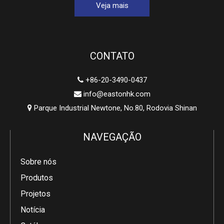
Veja mais
CONTATO
+86-20-3490-0437

info@eastonhk.com

Parque Industrial Newtone, No.80, Rodovia Shinan

NAVEGAÇÃO
Sobre nós
Produtos
Projetos
Notícia