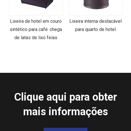
s
Lixeira de hotel em couro
Lixeira interna destacável
sintético para café: chega
para quarto de hotel
de latas de lixo feias
Clique aqui para obter
mais informações